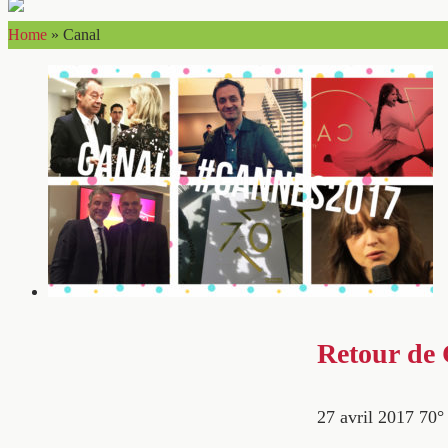
Home
»
Canal
Retour de 
27 avril 2017
70