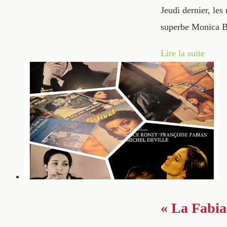
Jeudi dernier, les
superbe Monica B
Lire la suite
« La Fabia