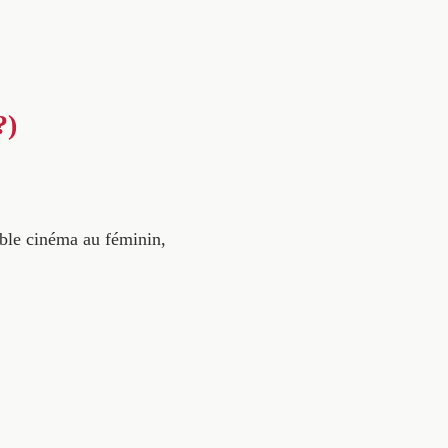
?)
ible cinéma au féminin,