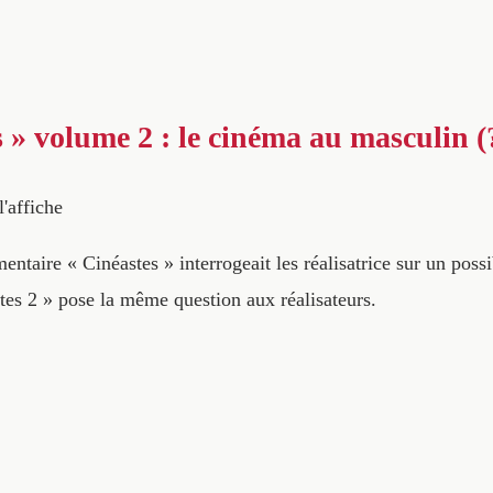
s » volume 2 : le cinéma au masculin (
l'affiche
ntaire « Cinéastes » interrogeait les réalisatrice sur un poss
tes 2 » pose la même question aux réalisateurs.