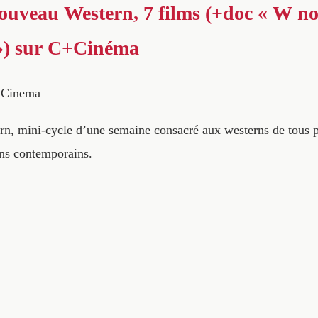
uveau Western, 7 films (+doc « W no
 ») sur C+Cinéma
Cinema
n, mini-cycle d’une semaine consacré aux westerns de tous p
rns contemporains.