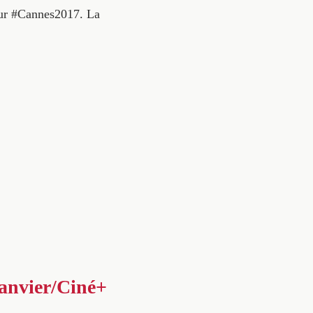
leur #Cannes2017. La
janvier/Ciné+