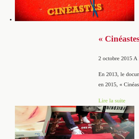
« Cinéaste
2 octobre 2015
A 
En 2013, le docume
en 2015, « Cinéas
Lire la suite