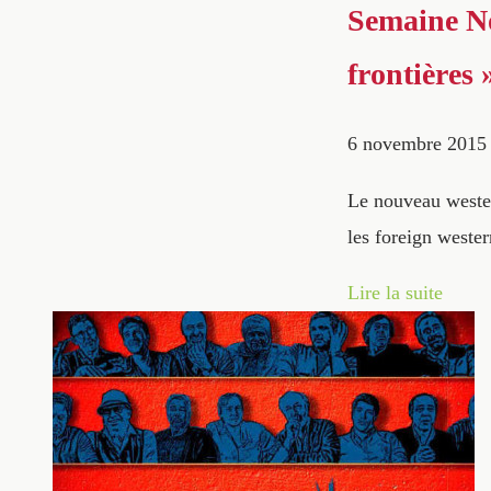
Semaine No
frontières
6 novembre 2015
Le nouveau wester
les foreign weste
Lire la suite