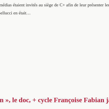
 médias étaient invités au siège de C+ afin de leur présenter 
ellucci en était…
n », le doc, + cycle Françoise Fabian 