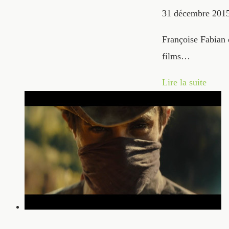
31 décembre 201
Françoise Fabian d
films…
Lire la suite