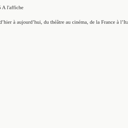
5
A l'affiche
’hier à aujourd’hui, du théâtre au cinéma, de la France à l’It