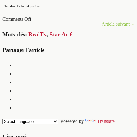
Eloïsha. Fafa est partie…
Comments Off
Article suivant »
Mots clés:
RealTv
,
Star Ac 6
Partager l'article
Powered by
Translate
Lire aussi