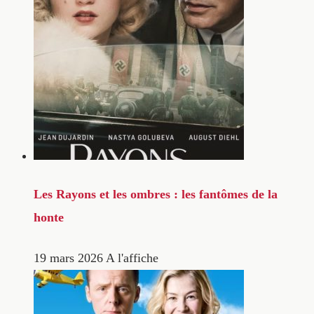
Les Rayons et les ombres : les fantômes de la
honte
19 mars 2026
A l'affiche