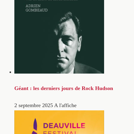
Géant : les derniers jours de Rock Hudson
2 septembre 2025
A l'affiche