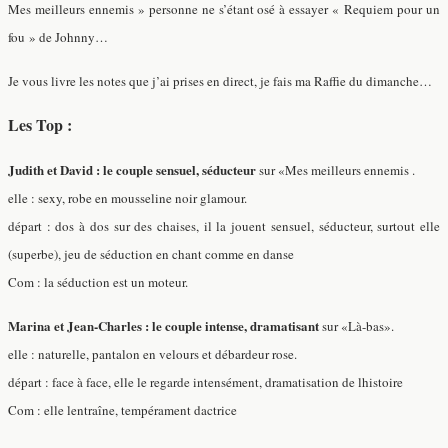
Mes meilleurs ennemis » personne ne s’étant osé à essayer « Requiem pour un
fou » de Johnny…
Je vous livre les notes que j’ai prises en direct, je fais ma Raffie du dimanche…
Les Top :
Judith et David : le couple sensuel, séducteur
sur «Mes meilleurs ennemis .
elle : sexy, robe en mousseline noir glamour.
départ : dos à dos sur des chaises, il la jouent sensuel, séducteur, surtout elle
(superbe), jeu de séduction en chant comme en danse
Com : la séduction est un moteur.
Marina et Jean-Charles : le couple intense, dramatisant
sur «Là-bas».
elle : naturelle, pantalon en velours et débardeur rose.
départ : face à face, elle le regarde intensément, dramatisation de lhistoire
Com : elle lentraîne, tempérament dactrice