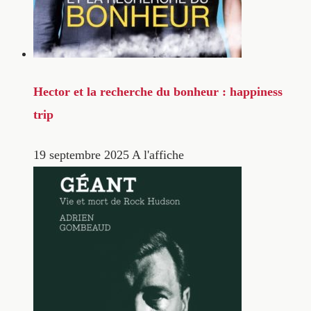
Hector et la recherche du bonheur : happiness
trip
19 septembre 2025
A l'affiche