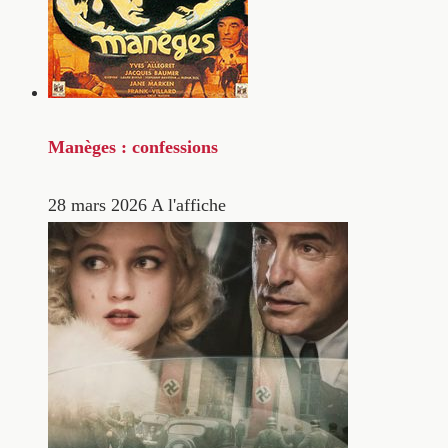
Manèges : confessions
28 mars 2026
A l'affiche