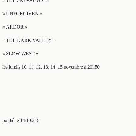
« THE SALVATION »
« UNFORGIVEN »
« ARDOR »
« THE DARK VALLEY »
« SLOW WEST »
les lundis 10, 11, 12, 13, 14, 15 novembre à 20h50
publié le 14/10/215