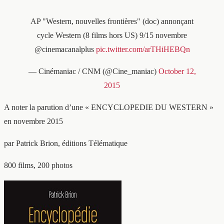
AP "Western, nouvelles frontières" (doc) annonçant
cycle Western (8 films hors US) 9/15 novembre
@cinemacanalplus
pic.twitter.com/arTHiHEBQn
— Cinémaniac / CNM (@Cine_maniac)
October 12,
2015
A noter la parution d’une « ENCYCLOPEDIE DU WESTERN »
en novembre 2015
par Patrick Brion, éditions Télématique
800 films, 200 photos