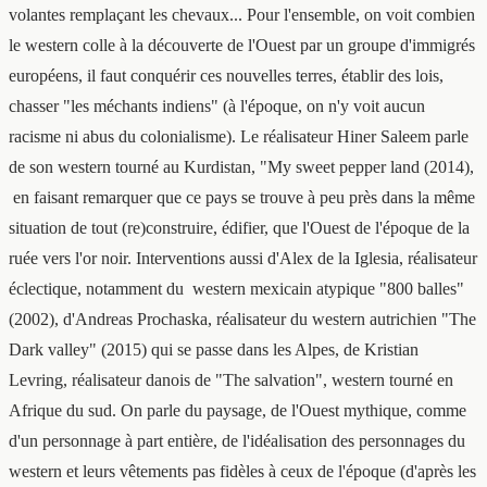
volantes remplaçant les chevaux... Pour l'ensemble, on voit combien
le western colle à la découverte de l'Ouest par un groupe d'immigrés
européens, il faut conquérir ces nouvelles terres, établir des lois,
chasser "les méchants indiens" (à l'époque, on n'y voit aucun
racisme ni abus du colonialisme). Le réalisateur Hiner Saleem parle
de son western tourné au Kurdistan, "My sweet pepper land (2014),
en faisant remarquer que ce pays se trouve à peu près dans la même
situation de tout (re)construire, édifier, que l'Ouest de l'époque de la
ruée vers l'or noir. Interventions aussi d'Alex de la Iglesia, réalisateur
éclectique, notamment du western mexicain atypique "800 balles"
(2002), d'Andreas Prochaska, réalisateur du western autrichien "The
Dark valley" (2015) qui se passe dans les Alpes, de Kristian
Levring, réalisateur danois de "The salvation", western tourné en
Afrique du sud. On parle du paysage, de l'Ouest mythique, comme
d'un personnage à part entière, de l'idéalisation des personnages du
western et leurs vêtements pas fidèles à ceux de l'époque (d'après les