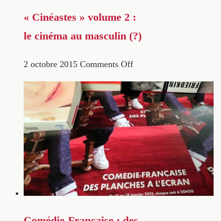
« Cinéastes » volume 2 :
le cinéma au masculin (?)
2 octobre 2015
Comments Off
Comédie-Française : des