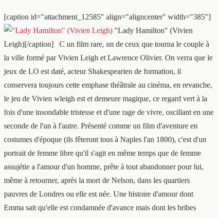
[caption id="attachment_12585" align="aligncenter" width="385"]
"Lady Hamilton" (Vivien
Leigh)[/caption] C un film rare, un de ceux que tourna le couple à
la ville formé par Vivien Leigh et Lawrence Olivier. On verra que le
jeux de LO est daté, acteur Shakespearien de formation, il
conservera toujours cette emphase théâtrale au cinéma, en revanche,
le jeu de Vivien wleigh est et demeure magique, ce regard vert à la
fois d'une insondable tristesse et d'une rage de vivre, oscillant en une
seconde de l'un à l'autre. Présenté comme un film d'aventure en
costumes d'époque (ils fêteront tous à Naples l'an 1800), c'est d'un
portrait de femme libre qu'il s'agit en même temps que de femme
assujétie a l'amour d'un homme, prête à tout abandonner pour lui,
même à retourner, après la mort de Nelson, dans les quartiers
pauvres de Londres ou elle est née. Une histoire d'amour dont
Emma sait qu'elle est condamnée d'avance mais dont les bribes