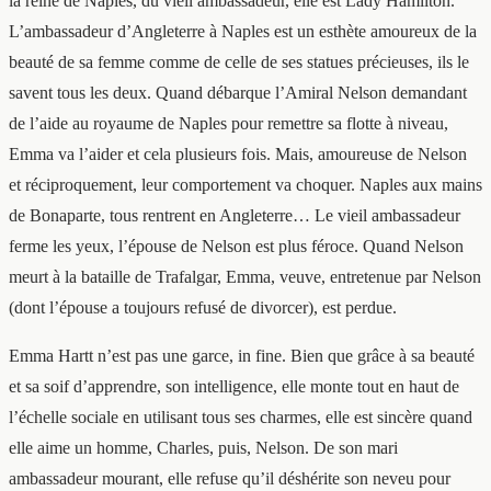
la reine de Naples, du vieil ambassadeur, elle est Lady Hamilton.
L’ambassadeur d’Angleterre à Naples est un esthète amoureux de la
beauté de sa femme comme de celle de ses statues précieuses, ils le
savent tous les deux. Quand débarque l’Amiral Nelson demandant
de l’aide au royaume de Naples pour remettre sa flotte à niveau,
Emma va l’aider et cela plusieurs fois. Mais, amoureuse de Nelson
et réciproquement, leur comportement va choquer. Naples aux mains
de Bonaparte, tous rentrent en Angleterre… Le vieil ambassadeur
ferme les yeux, l’épouse de Nelson est plus féroce. Quand Nelson
meurt à la bataille de Trafalgar, Emma, veuve, entretenue par Nelson
(dont l’épouse a toujours refusé de divorcer), est perdue.
Emma Hartt n’est pas une garce, in fine. Bien que grâce à sa beauté
et sa soif d’apprendre, son intelligence, elle monte tout en haut de
l’échelle sociale en utilisant tous ses charmes, elle est sincère quand
elle aime un homme, Charles, puis, Nelson. De son mari
ambassadeur mourant, elle refuse qu’il déshérite son neveu pour