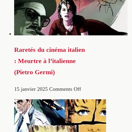
Raretés du cinéma italien
: Meurtre à l’italienne
(Pietro Germi)
15 janvier 2025
Comments Off