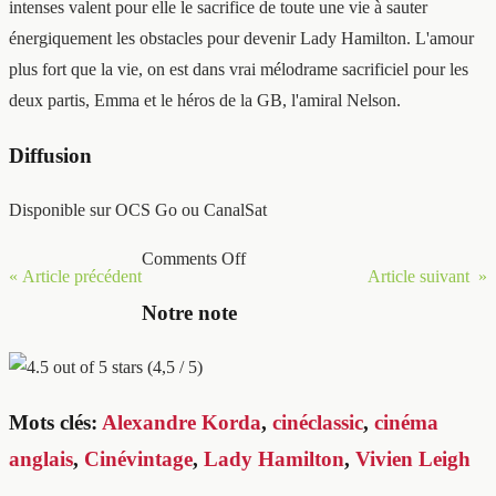
intenses valent pour elle le sacrifice de toute une vie à sauter
énergiquement les obstacles pour devenir Lady Hamilton. L'amour
plus fort que la vie, on est dans vrai mélodrame sacrificiel pour les
deux partis, Emma et le héros de la GB, l'amiral Nelson.
Diffusion
Disponible sur OCS Go ou CanalSat
Comments Off
« Article précédent
Article suivant »
Notre note
(4,5 / 5)
Mots clés:
Alexandre Korda
,
cinéclassic
,
cinéma
anglais
,
Cinévintage
,
Lady Hamilton
,
Vivien Leigh