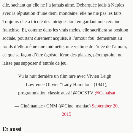
elle, sachant qu’elle ne l’a jamais aimé. Débarquée jadis à Naples
avec la réputation d’une demi-mondaine, elle ne nie pas les faits.
Toujours elle a tricoté des intrigues tout en gardant une certaine
franchise. Et, comme dans les vrais mélos, elle sacrifiera sa position
sociale, pourtant durement acquise, à l’amour fou, demeurant au
fonds d’elle-même une midinette, une victime de l’idée de l’amour,
ce que sa façon d’être égoïste, férue des plaisirs, péremptoire, ne
laisse pas supposer d’entrée de jeu.
Vu la nuit dernière un film rare avec Vivien Leigh +
Lawrence Olivier "Lady Hamilton" (1941),
programmation classic aussi! @OCSTV
@Canalsat
— Cinémaniac / CNM (@Cine_maniac)
September 20,
2015
Et aussi