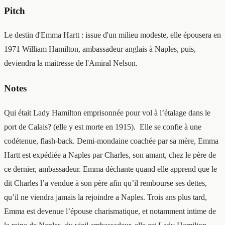
Pitch
Le destin d'Emma Hartt : issue d'un milieu modeste, elle épousera en
1971 William Hamilton, ambassadeur anglais à Naples, puis,
deviendra la maitresse de l'Amiral Nelson.
Notes
Qui était Lady Hamilton emprisonnée pour vol à l’étalage dans le
port de Calais? (elle y est morte en 1915). Elle se confie à une
codétenue, flash-back. Demi-mondaine coachée par sa mère, Emma
Hartt est expédiée a Naples par Charles, son amant, chez le père de
ce dernier, ambassadeur. Emma déchante quand elle apprend que le
dit Charles l’a vendue à son père afin qu’il rembourse ses dettes,
qu’il ne viendra jamais la rejoindre a Naples. Trois ans plus tard,
Emma est devenue l’épouse charismatique, et notamment intime de