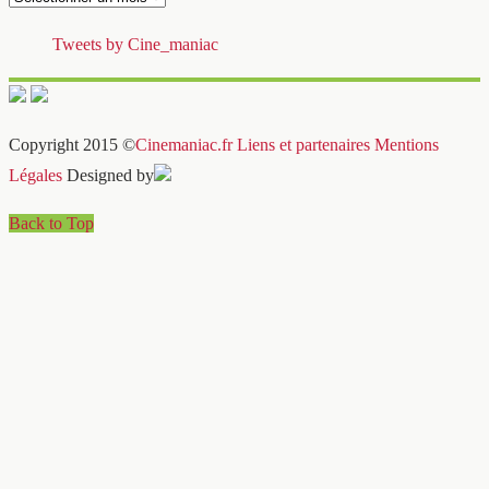
Tweets by Cine_maniac
Copyright 2015 ©
Cinemaniac.fr
Liens et partenaires
Mentions
Légales
Designed by
Back to Top