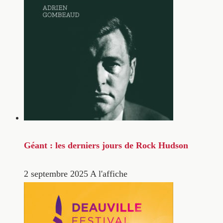
Géant : les derniers jours de Rock Hudson
2 septembre 2025
A l'affiche