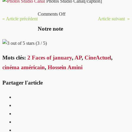
Photos Studio Canal[/caption]
Comments Off
« Article précédent
Article suivant »
Notre note
(3 / 5)
Mots clés:
2 Faces of january
,
AP
,
CineActuel
,
cinéma américain
,
Hossein Amini
Partager l'article