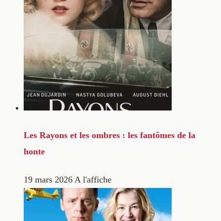
Les Rayons et les ombres : les fantômes de la
honte
19 mars 2026
A l'affiche