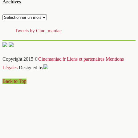
Archives
Archives
Tweets by Cine_maniac
Copyright 2015 ©
Cinemaniac.fr
Liens et partenaires
Mentions
Légales
Designed by
Back to Top