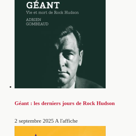
Géant : les derniers jours de Rock Hudson
2 septembre 2025
A l'affiche