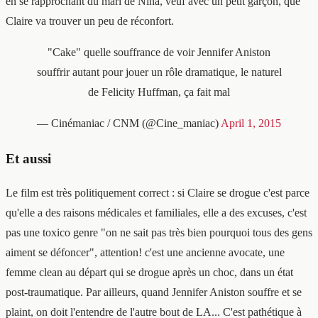
en se rapprochant du mari de Nina, veuf avec un petit garçon, que
Claire va trouver un peu de réconfort.
"Cake" quelle souffrance de voir Jennifer Aniston
souffrir autant pour jouer un rôle dramatique, le naturel
de Felicity Huffman, ça fait mal
— Cinémaniac / CNM (@Cine_maniac)
April 1, 2015
Et aussi
Le film est très politiquement correct : si Claire se drogue c'est parce
qu'elle a des raisons médicales et familiales, elle a des excuses, c'est
pas une toxico genre "on ne sait pas très bien pourquoi tous des gens
aiment se défoncer", attention! c'est une ancienne avocate, une
femme clean au départ qui se drogue après un choc, dans un état
post-traumatique. Par ailleurs, quand Jennifer Aniston souffre et se
plaint, on doit l'entendre de l'autre bout de LA... C'est pathétique à