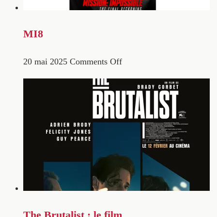
MI8
20 mai 2025
Comments Off
The Brutalist : le film