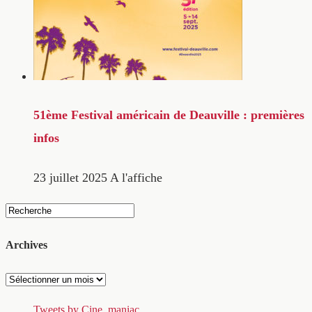
51ème Festival américain de Deauville : premières
infos
23 juillet 2025
A l'affiche
Archives
Archives
Tweets by Cine_maniac