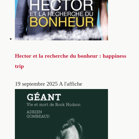
Hector et la recherche du bonheur : happiness
trip
19 septembre 2025
A l'affiche