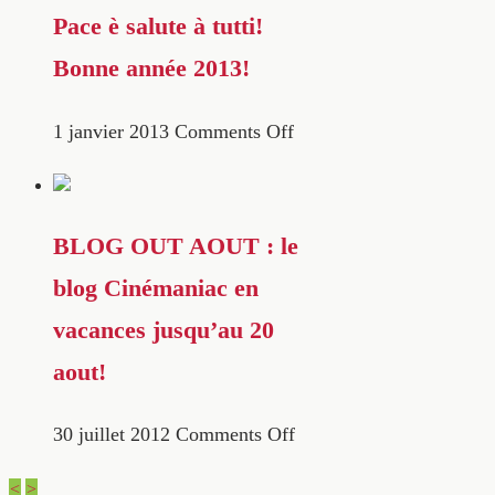
Pace è salute à tutti!
Bonne année 2013!
1 janvier 2013
Comments Off
BLOG OUT AOUT : le
blog Cinémaniac en
vacances jusqu’au 20
aout!
30 juillet 2012
Comments Off
<
>