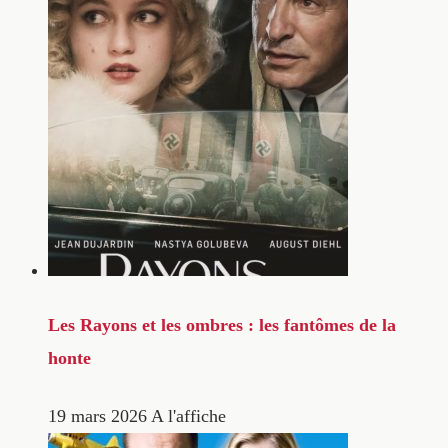
Les Rayons et les ombres : les fantômes de la
honte
19 mars 2026
A l'affiche