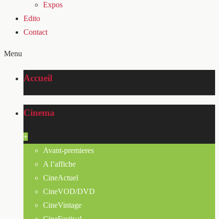
Expos
Edito
Contact
Menu
Accueil
Cinema
+
Avant-premieres
A l’affiche
CineActuel
CineVOD/DVD
CineVintage
CineFestival