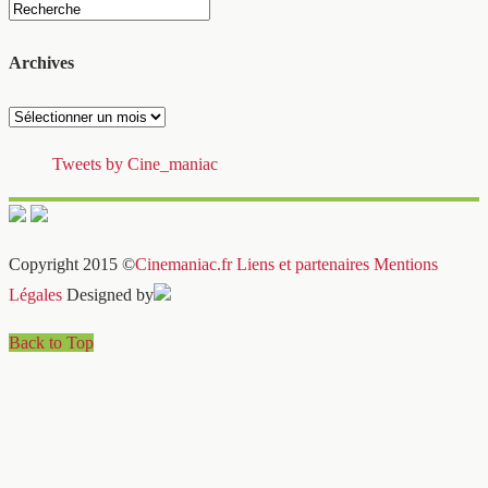
Archives
Archives
Tweets by Cine_maniac
Copyright 2015 ©
Cinemaniac.fr
Liens et partenaires
Mentions
Légales
Designed by
Back to Top