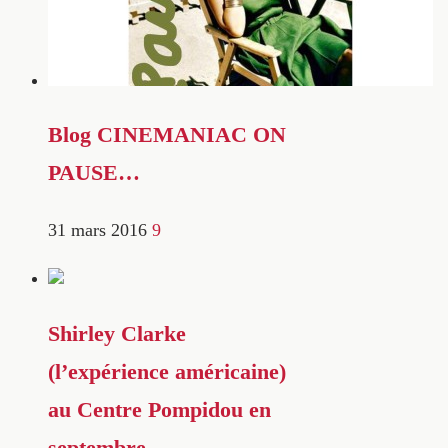
Blog CINEMANIAC ON
PAUSE…
31 mars 2016
9
Shirley Clarke
(l’expérience américaine)
au Centre Pompidou en
septembre