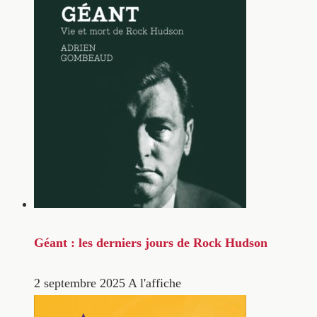
Géant : les derniers jours de Rock Hudson
2 septembre 2025
A l'affiche