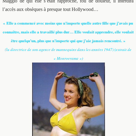
Maggio de qui elle s’était rapproché, fou de douleur, il interdira
l’accès aux obsèques à presque tout Hollywood…
« Elle a commencé avec moins que n’importe quelle autre fille que j’avais pu
connaître, mais elle a travaillé plus dur… Elle voulait apprendre, elle voulait
être quelqu’un, plus que n’importe qui que j’aie jamais rencontré. »
(la directrice de son agence de mannequins dans les années 1947) (extrait de
« Monroerama »)