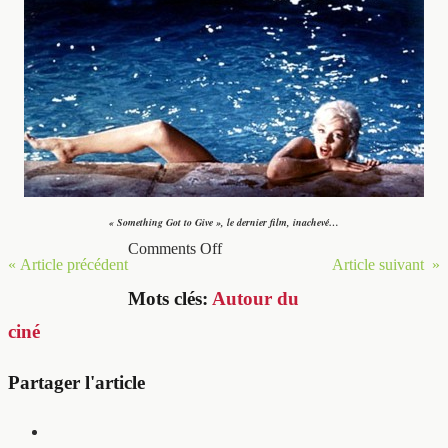
« Something Got to Give », le dernier film, inachevé…
Comments Off
« Article précédent
Article suivant »
Mots clés:
Autour du
ciné
Partager l'article