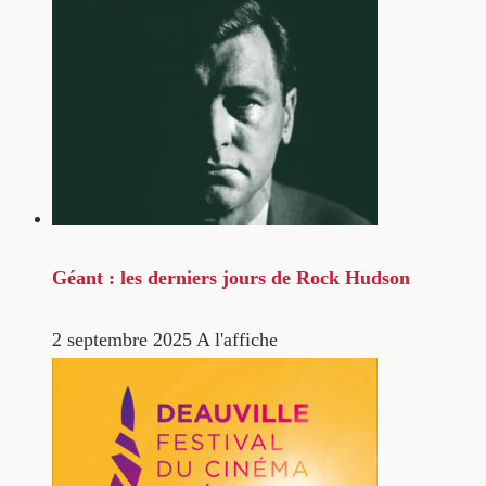
Géant : les derniers jours de Rock Hudson
2 septembre 2025
A l'affiche