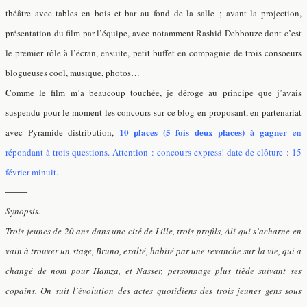
théâtre avec tables en bois et bar au fond de la salle ; avant la projection,
présentation du film par l’équipe, avec notamment Rashid Debbouze dont c’est
le premier rôle à l’écran, ensuite, petit buffet en compagnie de trois consoeurs
blogueuses cool, musique, photos…
Comme le film m’a beaucoup touchée, je déroge au principe que j’avais
suspendu pour le moment les concours sur ce blog en proposant, en partenariat
10 places (5 fois deux places) à gagner
avec Pyramide distribution,
en
répondant à trois questions. Attention : concours express! date de clôture : 15
février minuit.
——
Synopsis.
Trois jeunes de 20 ans dans une cité de Lille, trois profils, Ali qui s’acharne en
vain à trouver un stage, Bruno, exalté, habité par une revanche sur la vie, qui a
changé de nom pour Hamza, et Nasser, personnage plus tiède suivant ses
copains. On suit l’évolution des actes quotidiens des trois jeunes gens sous