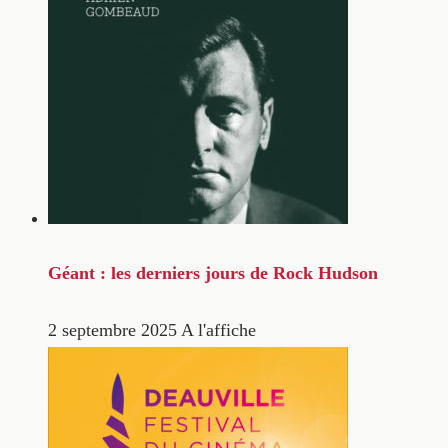
Géant : les derniers jours de Rock Hudson
2 septembre 2025
A l'affiche