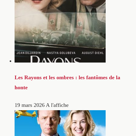
Les Rayons et les ombres : les fantômes de la
honte
19 mars 2026
A l'affiche