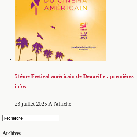
51ème Festival américain de Deauville : premières
infos
23 juillet 2025
A l'affiche
Archives