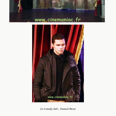
Le Comedy club ; Ymanol Perset