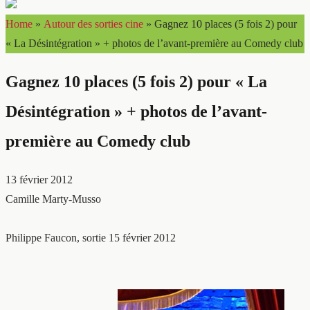
Home
»
Autour des sorties cine
»
Gagnez 10 places (5 fois 2) pour
« La Désintégration » + photos de l’avant-première au Comedy club
Gagnez 10 places (5 fois 2) pour « La
Désintégration » + photos de l’avant-
première au Comedy club
13 février 2012
Camille Marty-Musso
Philippe Faucon, sortie 15 février 2012