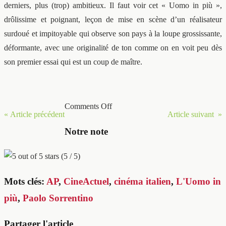
derniers, plus (trop) ambitieux. Il faut voir cet « Uomo in più »,
drôlissime et poignant, leçon de mise en scène d’un réalisateur
surdoué et impitoyable qui observe son pays à la loupe grossissante,
déformante, avec une originalité de ton comme on en voit peu dès
son premier essai qui est un coup de maître.
Comments Off
« Article précédent
Article suivant »
Notre note
(5 / 5)
Mots clés:
AP
,
CineActuel
,
cinéma italien
,
L'Uomo in
più
,
Paolo Sorrentino
Partager l'article