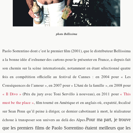
photo Bellissima
Paolo Sorrentino dont c’est le premier film (2001), que le distributeur Bellissima
a la bonne idée d’exhumer des cartons pour le présenter en France, a depuis fait
son chemin sur la scène internationale, notamment en étant sélectionné quatre
fois en compétition officielle au festival de Cannes : en 2004 pour « Les
Conséquences de l’amour », en 2007 pour « L’Ami de la famille », en 2008 pour
« Il Divo »
(Prix du jury avec Toni Servillo à nouveau), en 2011 pour
« This
must be the place »
, film tourné en Amérique et en anglais où, expatrié, focalisé
sur Sean Penn qu’il peine à diriger, ce dernier cabotinant à mort, le réalisateur
échoue à transposer son univers au delà des Alpes.
Pour ma part, je trouve
que les premiers films de Paolo Sorrentino étaient meilleurs que les