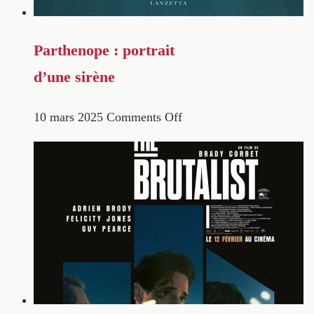
Parthenope : portrait
d’une sirène
10 mars 2025
Comments Off