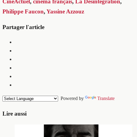
CineActuel
,
cinéma français
,
La Désintégration
,
Philippe Faucon
,
Yassine Azzouz
Partager l'article
Powered by
Translate
Lire aussi