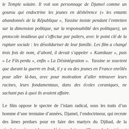
le Temple solaire. Il voit son personnage de Djamel comme un
gourou qui endoctrine les jeunes en déshérence (« les entants
abandonnés de la République », Yassine insiste pendant l’entretien
sur la dimension politique, sur la responsabilité des politiques), un
protocole insidieux qui s’effectue par paliers, avec le point clé de la
rupture sociale : les désolidariser de leur famille. Les film a changé
trois fois de nom, d’abord, il devait s’appeler « Kamikaze », puis
« Le Fils perdu », enfin « La Désintégration ».
Yassine se souvient
que durant la guerre en Irak, il y a eu des jeunes en France enrôlés
pour aller là-bas, avec pour motivation d’aller retrouver leurs
racines, leurs fondamentaux, dans des écoles coraniques, ne
sachant pas à quoi ils avaient affaire.
Le film oppose le spectre de l’islam radical, sous les traits d’un
homme d’une trentaine d’années, Djamel, l’endoctrineur, qui recrute
des âmes perdues pour en faire des martyrs du Djihad, de la