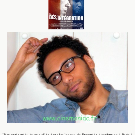
Hier après-midi, je suis allée dans les locaux de Pyramide distribution à Paris à