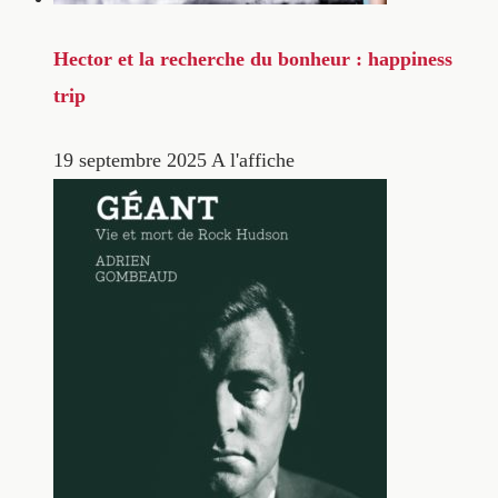
Hector et la recherche du bonheur : happiness
trip
19 septembre 2025
A l'affiche