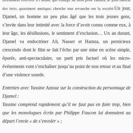
des trois, quasiment mutique, cherche une revanche sur la société.
Un jour,
Djamel, un homme un peu plus âgé que les trois jeunes gens,
s’invite dans leur intimité avec la force d’avoir connu comme eux, à
leur âge, les désillusions, le sentiment d’exclusion… Un an durant,
Djamel va endoctriner Ali, Nasser et Hamza, un pernicieux
crescendo dont le film se fait l’écho par une mise en scène simple,
épurée, anti-spectaculaire, un parti pris factuel où les micro-
événements vont s’enchaîner jusqu’au point de non retour et au final
d’une violence sourde.
Entretien avec Yassine Azzouz sur la construction du personnage de
Djamel :
Yassine comprend rapidement qu’il ne faut pas en faire trop, bien
que les monologues écrits par Philippe Faucon lui donnaient au
départ l’envie « de s’envoler » ;