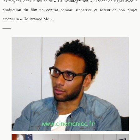
les moyens, dans la foulée de « La Désintégration », il vient de signer avec la
production du film un contrat comme scénariste et acteur de son projet
américain « Hollywood Me ».
——