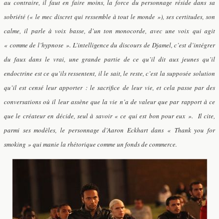
au contraire,
il faut en faire moins, la force du personnage réside dans sa
sobriété (« le mec discret qui ressemble à tout le monde »), ses certitudes, son
calme, il parle à voix basse, d’un ton monocorde, avec une voix qui agit
« comme de l’hypnose ». L’intelligence du discours de Djamel, c’est d’intégrer
du faux dans le vrai, une grande partie de ce qu’il dit aux jeunes qu’il
endoctrine est ce qu’ils ressentent, il le sait, le reste, c’est la supposée solution
qu’il est censé leur apporter : le sacrifice de leur vie, et cela passe par des
conversations où il leur assène que la vie n’a de valeur que par rapport à ce
que le créateur en décide, seul à savoir « ce qui est bon pour eux ».
Il cite,
parmi ses modèles, le personnage d’Aaron Eckhart dans « Thank you for
smoking » qui manie la rhétorique comme un fonds de commerce.