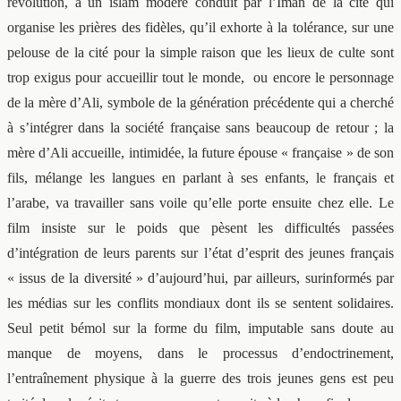
révolution, à un islam modéré conduit par l’Iman de la cité qui
organise les prières des fidèles, qu’il exhorte à la tolérance, sur une
pelouse de la cité pour la simple raison que les lieux de culte sont
trop exigus pour accueillir tout le monde, ou encore le personnage
de la mère d’Ali, symbole de la génération précédente qui a cherché
à s’intégrer dans la société française sans beaucoup de retour ; la
mère d’Ali accueille, intimidée, la future épouse « française » de son
fils, mélange les langues en parlant à ses enfants, le français et
l’arabe, va travailler sans voile qu’elle porte ensuite chez elle. Le
film insiste sur le poids que pèsent les difficultés passées
d’intégration de leurs parents sur l’état d’esprit des jeunes français
« issus de la diversité » d’aujourd’hui, par ailleurs, surinformés par
les médias sur les conflits mondiaux dont ils se sentent solidaires.
Seul petit bémol sur la forme du film, imputable sans doute au
manque de moyens, dans le processus d’endoctrinement,
l’entraînement physique à la guerre des trois jeunes gens est peu