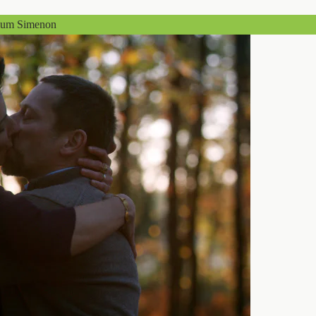
imum Simenon