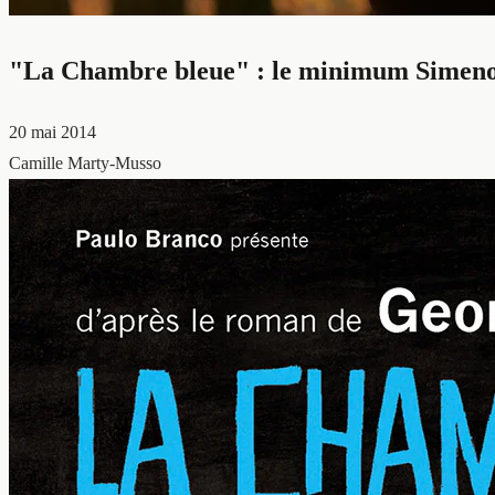
"La Chambre bleue" : le minimum Simen
20 mai 2014
Camille Marty-Musso