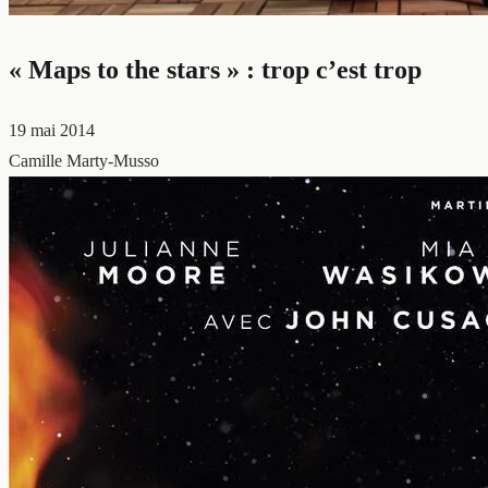
« Maps to the stars » : trop c’est trop
19 mai 2014
Camille Marty-Musso