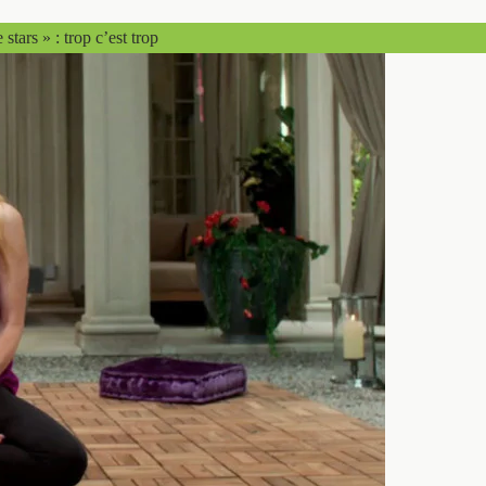
stars » : trop c’est trop