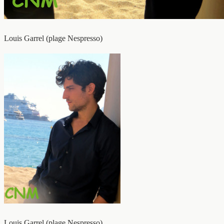
Louis Garrel (plage Nespresso)
Louis Garrel (plage Nespresso)