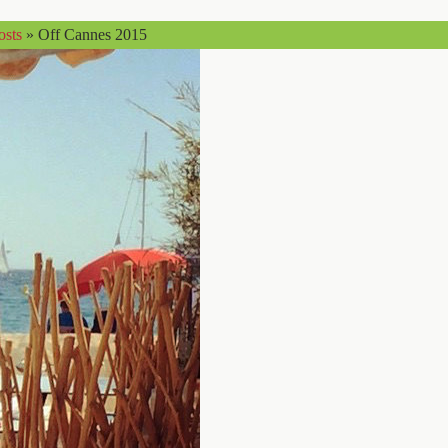
osts
»
Off Cannes 2015