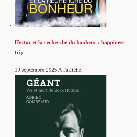
Hector et la recherche du bonheur : happiness
trip
19 septembre 2025
A l'affiche