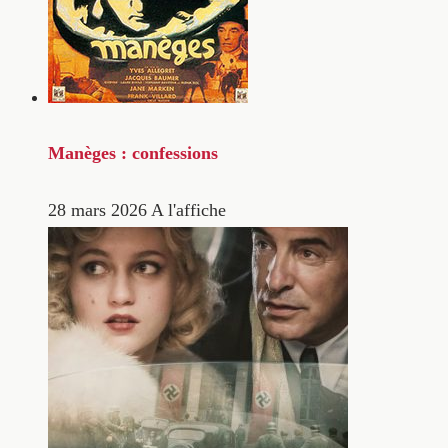
Manèges : confessions
28 mars 2026
A l'affiche