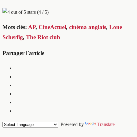
(4 / 5)
Mots clés:
AP
,
CineActuel
,
cinéma anglais
,
Lone
Scherfig
,
The Riot club
Partager l'article
Powered by
Translate