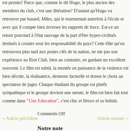
est permis? Parce que, comme le dit Hugo, le plus ancien des
membres du club, c'est une libération? D'autant qu'Hugo va
retrouver par hasard, Miles, qui le tourmentait autrefois à l'école et
avec qui il compte bien inverser les rapports de force. Est-ce un
retour ponctuel à l'état sauvage de la part d'être hyper-civilisés
destinés à crouler sous les responsabilité du pays? Cette élite qu'on
retrouvera plus tard aux postes clés de la nation, ne nie pas son
expérience au Riot Club, bien au contraire, en gardant un excellent
souvenir. Le film est subtil, la montée en puissance de la violence est
bien décrite, la réalisatrice, demeure factuelle et donne le choix au
spectateur de juger. Chaque étudiant du groupe est plutôt
sympathique et le groupe devient une meute, le film est bien fait tout
comme dans
"Une Education"
, c'est chic et féroce et so british.
Comments Off
« Article précédent
Article suivant »
Notre note