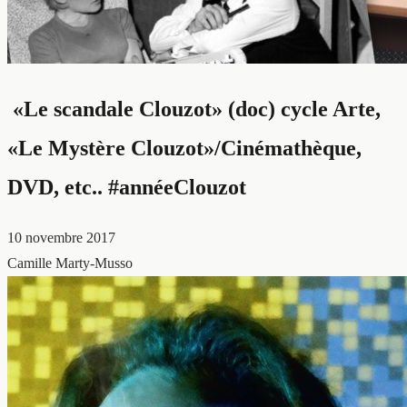
«Le scandale Clouzot» (doc) cycle Arte,
«Le Mystère Clouzot»/Cinémathèque,
DVD, etc.. #annéeClouzot
10 novembre 2017
Camille Marty-Musso