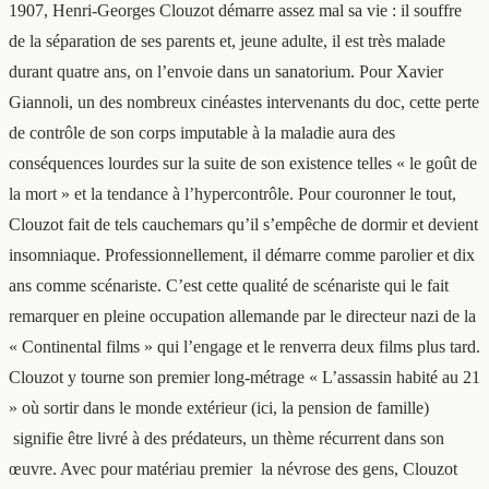
1907, Henri-Georges Clouzot démarre assez mal sa vie : il souffre
de la séparation de ses parents et, jeune adulte, il est très malade
durant quatre ans, on l’envoie dans un sanatorium. Pour Xavier
Giannoli, un des nombreux cinéastes intervenants du doc, cette perte
de contrôle de son corps imputable à la maladie aura des
conséquences lourdes sur la suite de son existence telles « le goût de
la mort » et la tendance à l’hypercontrôle. Pour couronner le tout,
Clouzot fait de tels cauchemars qu’il s’empêche de dormir et devient
insomniaque. Professionnellement, il démarre comme parolier et dix
ans comme scénariste. C’est cette qualité de scénariste qui le fait
remarquer en pleine occupation allemande par le directeur nazi de la
« Continental films » qui l’engage et le renverra deux films plus tard.
Clouzot y tourne son premier long-métrage « L’assassin habité au 21
» où sortir dans le monde extérieur (ici, la pension de famille)
signifie être livré à des prédateurs, un thème récurrent dans son
œuvre. Avec pour matériau premier la névrose des gens, Clouzot