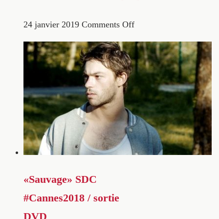
24 janvier 2019
Comments Off
«Sauvage» SDC
#Cannes2018 / sortie
DVD