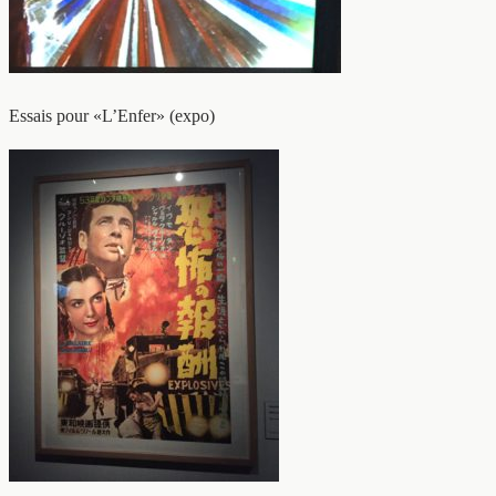
Essais pour «L’Enfer» (expo)