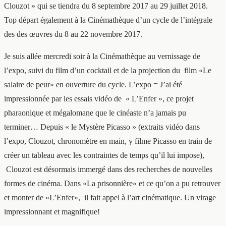
Clouzot » qui se tiendra du 8 septembre 2017 au 29 juillet 2018.
Top départ également à la Cinémathèque d’un cycle de l’intégrale
des des œuvres du 8 au 22 novembre 2017.
Je suis allée mercredi soir à la Cinémathèque au vernissage de
l’expo, suivi du film d’un cocktail et de la projection du film «Le
salaire de peur» en ouverture du cycle. L’expo = J’ai été
impressionnée par les essais vidéo de « L’Enfer », ce projet
pharaonique et mégalomane que le cinéaste n’a jamais pu
terminer… Depuis « le Mystère Picasso » (extraits vidéo dans
l’expo, Clouzot, chronomètre en main, y filme Picasso en train de
créer un tableau avec les contraintes de temps qu’il lui impose),
Clouzot est désormais immergé dans des recherches de nouvelles
formes de cinéma. Dans «La prisonnière» et ce qu’on a pu retrouver
et monter de «L’Enfer», il fait appel à l’art cinématique. Un virage
impressionnant et magnifique!