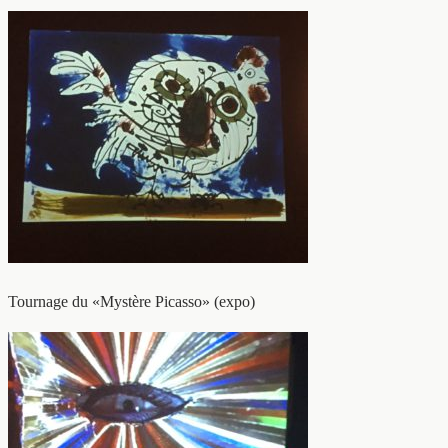
Tournage du «Mystère Picasso» (expo)