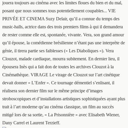
jouera toujours au cinéma avec les limites floues du bien et du mal,
posant que nous sommes tous potentiellement coupables... VIE
PRIVÉE ET CINEMA Suzy Delair, qu’il a connue du temps des
music-halls, actrice dans des trois premiers films à qui il demandera
de rester comme elle est, spontanée, vivante. Vera, son grand amour
qu’il épouse, la comédienne brésilienne n’étant pas une interprète de
génie, il tirera partie ses faiblesses (« Les Diaboliques »). Vera
Clouzot, malade cardiaque, mourra subitement. En dernier lieu, il
épousera Inès qui a fait don de toutes les archives Clouzot à la
Cinémathèque. VIRAGE Le virage de Clouzot sur l’art cinétique
devait donner « L’Enfer ». Ce tournage démentiel s’enlisant, il
réalisera son dernier film sur le même principe d’images
stroboscopiques et d’installations artistiques sophistiquées ayant plus
trait à l’art moderne qu’au cinéma classique, un film au succès
mitigé lors de sa sortie, « La Prisonnière » avec Elisabeth Wiener,
Dany Carrel et Laurent Terzieff.