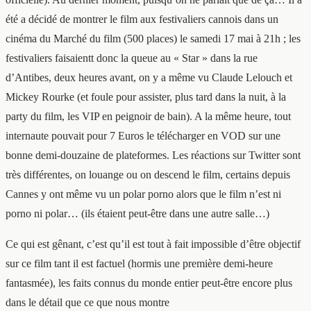
été a décidé de montrer le film aux festivaliers cannois dans un
cinéma du Marché du film (500 places) le samedi 17 mai à 21h ; les
festivaliers faisaientt donc la queue au « Star » dans la rue
d’Antibes, deux heures avant, on y a même vu Claude Lelouch et
Mickey Rourke (et foule pour assister, plus tard dans la nuit, à la
party du film, les VIP en peignoir de bain). A la même heure, tout
internaute pouvait pour 7 Euros le télécharger en VOD sur une
bonne demi-douzaine de plateformes. Les réactions sur Twitter sont
très différentes, on louange ou on descend le film, certains depuis
Cannes y ont même vu un polar porno alors que le film n’est ni
porno ni polar… (ils étaient peut-être dans une autre salle…)
Ce qui est gênant, c’est qu’il est tout à fait impossible d’être objectif
sur ce film tant il est factuel (hormis une première demi-heure
fantasmée), les faits connus du monde entier peut-être encore plus
dans le détail que ce que nous montre