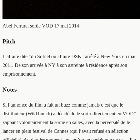
Abel Ferrara, sortie VOD 17 mai 2014
Pitch
L'affaire dite "du Sofitel ou affaire DSK" arrêté à New York en mai
2011. De son arrivée à NY à son astreinte à résidence après son
emprisonnement.
Notes
Si l’annonce du film a fait un buzz comme jamais c’est que le
distributeur (Wild bunch) a décidé de le sortir directement en VOD*,
zappant volontairement la sortie en salles, avec la perversité de le
lancer en plein festival de Cannes (qui l’avait refusé en sélection
officielle). Au dernier moment, puisqu’on ne parlait que de ça… Il a