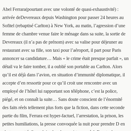
Abel Ferrara(pourtant avec une volonté de quasi-exhaustivité) :
arrivée deDevereaux depuis Washington pour passer 24 heures au
Sofitel (rebaptisé Carlton) à New York, au matin, l’agression d’une
femme de chambre venue faire le ménage dans sa suite, la sortie de
Devereaux (il n’a pas de prénom) avec sa valise pour déjeuner au
restaurant avec sa fille, son taxi pour l’aéroport, il part pour Paris
annoncer sa candidature… Mais « le crime était presque parfait », un
détail va le faire tomber, il a oublié son portable au Carlton. Alors
qu’il est déjà dans l’avion, en situation d’immunité diplomatique, il
accepte d’en ressortir pour ce qu’il croit une rencontre avec un
employé de l’hôtel lui rapportant son téléphone, c’est la police,
piégé, et on connaît la suite… Sans doute conscient de l’énormité
des faits réels tellement plus forts que la fiction, dans cette seconde
partie du film, Ferrara est hyper-factuel, l’arrestation, la prison, les
petites humiliations, la presse convoquée la nuit pour prendre D en