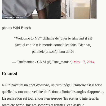
photos Wild Bunch
"Welcome to NY" difficile de juger le film tant il est
factuel et que tt le monde connaît les faits. Bien vu,
parallèle prison/prison dorée
— Cinémaniac / CNM (@Cine_maniac)
May 17, 2014
Et aussi
Ni un navet ni un chef d'oeuvre, un film inégal, l'histoire est si forte
qu'elle dissout toute velleité de fiction et limite les angles d'approche.
La réalisation est tour à tour Ferraresque (les scènes d'intérieur, la
première partie, images sombres et rougies) et classique