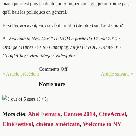
mais que c'est plus facile de jouer un personnage qu'on n'aime pas,
qu'il hait les politiques en général.
Et si Ferrara avait, en vrai, fait un film (de plus) sur l'addiction?
*
"Welcome to New-York" en VOD à partir du 17 mai 2014 :
Orange / iTunes / SFR / Canalplay / MyTF1VOD / FilmoTV /
GooglePlay / VirginMega / Videofutur
Comments Off
« Article précédent
Article suivant »
Notre note
(3 / 5)
Mots clés:
Abel Ferrara
,
Cannes 2014
,
CineActuel
,
CinéFestival
,
cinéma américain
,
Welcome to NY