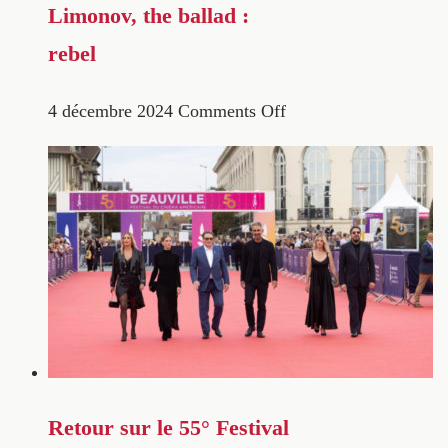
Limonov, the ballad :
rebel
4 décembre 2024
Comments Off
Retour sur le 55° Festival