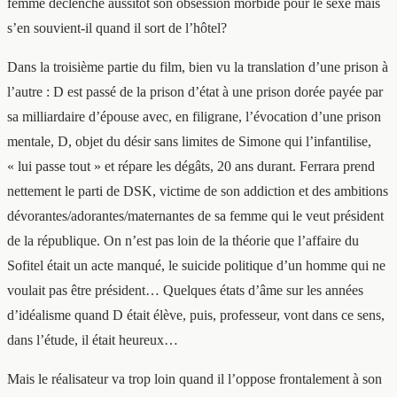
femme déclenche aussitôt son obsession morbide pour le sexe mais
s’en souvient-il quand il sort de l’hôtel?
Dans la troisième partie du film, bien vu la translation d’une prison à
l’autre : D est passé de la prison d’état à une prison dorée payée par
sa milliardaire d’épouse avec, en filigrane, l’évocation d’une prison
mentale, D, objet du désir sans limites de Simone qui l’infantilise,
« lui passe tout » et répare les dégâts, 20 ans durant. Ferrara prend
nettement le parti de DSK, victime de son addiction et des ambitions
dévorantes/adorantes/maternantes de sa femme qui le veut président
de la république. On n’est pas loin de la théorie que l’affaire du
Sofitel était un acte manqué, le suicide politique d’un homme qui ne
voulait pas être président… Quelques états d’âme sur les années
d’idéalisme quand D était élève, puis, professeur, vont dans ce sens,
dans l’étude, il était heureux…
Mais le réalisateur va trop loin quand il l’oppose frontalement à son