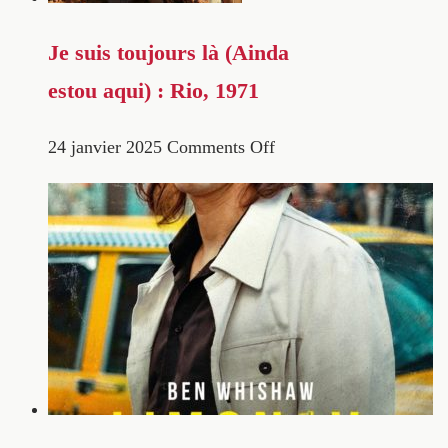
Je suis toujours là (Ainda
estou aqui) : Rio, 1971
24 janvier 2025
Comments Off