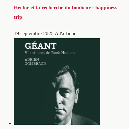
Hector et la recherche du bonheur : happiness
trip
19 septembre 2025
A l'affiche