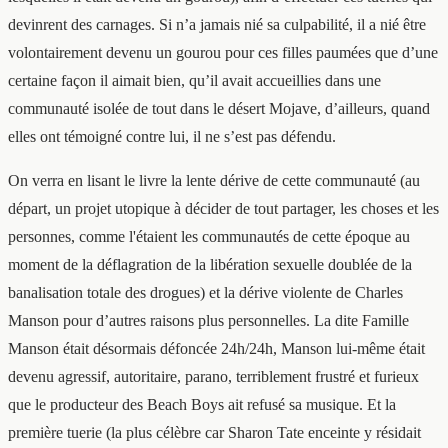
devinrent des carnages. Si n’a jamais nié sa culpabilité, il a nié être
volontairement devenu un gourou pour ces filles paumées que d’une
certaine façon il aimait bien, qu’il avait accueillies dans une
communauté isolée de tout dans le désert Mojave, d’ailleurs, quand
elles ont témoigné contre lui, il ne s’est pas défendu.
On verra en lisant le livre la lente dérive de cette communauté (au
départ, un projet utopique à décider de tout partager, les choses et les
personnes, comme l'étaient les communautés de cette époque au
moment de la déflagration de la libération sexuelle doublée de la
banalisation totale des drogues) et la dérive violente de Charles
Manson pour d’autres raisons plus personnelles. La dite Famille
Manson était désormais défoncée 24h/24h, Manson lui-même était
devenu agressif, autoritaire, parano, terriblement frustré et furieux
que le producteur des Beach Boys ait refusé sa musique. Et la
première tuerie (la plus célèbre car Sharon Tate enceinte y résidait