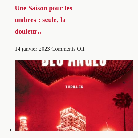
Une Saison pour les
ombres : seule, la
douleur…
14 janvier 2023
Comments Off