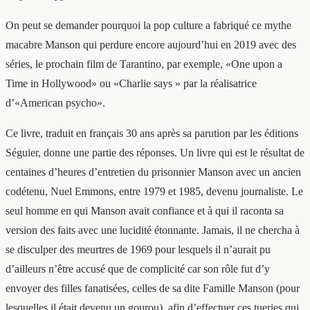
On peut se demander pourquoi la pop culture a fabriqué ce mythe
macabre Manson qui perdure encore aujourd’hui en 2019 avec des
séries, le prochain film de Tarantino, par exemple, «One upon a
Time in Hollywood» ou «Charlie says » par la réalisatrice
d’«American psycho».
Ce livre, traduit en français 30 ans après sa parution par les éditions
Séguier, donne une partie des réponses. Un livre qui est le résultat de
centaines d’heures d’entretien du prisonnier Manson avec un ancien
codétenu, Nuel Emmons, entre 1979 et 1985, devenu journaliste. Le
seul homme en qui Manson avait confiance et à qui il raconta sa
version des faits avec une lucidité étonnante. Jamais, il ne chercha à
se disculper des meurtres de 1969 pour lesquels il n’aurait pu
d’ailleurs n’être accusé que de complicité car son rôle fut d’y
envoyer des filles fanatisées, celles de sa dite Famille Manson (pour
lesquelles il était devenu un gourou), afin d’effectuer ces tueries qui