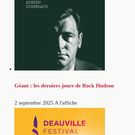
Géant : les derniers jours de Rock Hudson
2 septembre 2025
A l'affiche