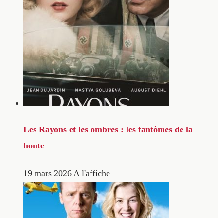
Les Rayons et les ombres : les fantômes de la
honte
19 mars 2026
A l'affiche