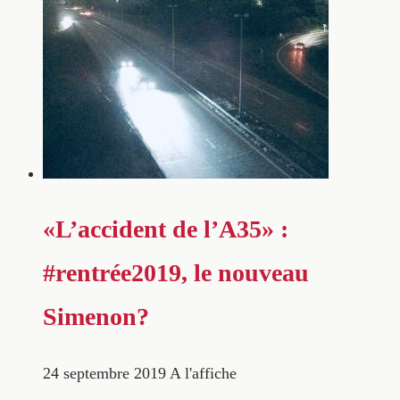
«L’accident de l’A35» :
#rentrée2019, le nouveau
Simenon?
24 septembre 2019
A l'affiche