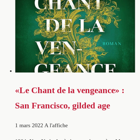
«Le Chant de la vengeance» :
San Francisco, gilded age
1 mars 2022
A l'affiche