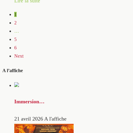
Lire la suite
1
2
…
5
6
Next
A l’affiche
Immersion…
21 avril 2026
A l'affiche