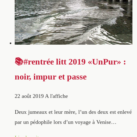
📚#rentrée litt 2019 «UnPur» :
noir, impur et passe
22 août 2019
A l'affiche
Deux jumeaux et leur mère, l’un des deux est enlevé
par un pédophile lors d’un voyage à Venise…