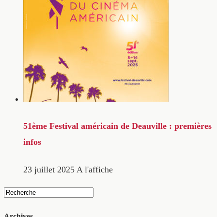
51ème Festival américain de Deauville : premières
infos
23 juillet 2025
A l'affiche
Archives