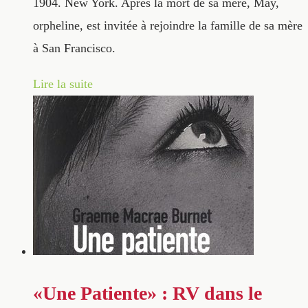
1904. New York. Après la mort de sa mère, May,
orpheline, est invitée à rejoindre la famille de sa mère
à San Francisco.
Lire la suite
«Une Patiente» : RV dans le