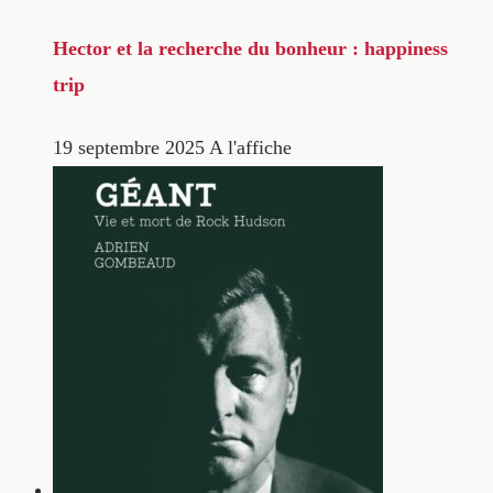
Hector et la recherche du bonheur : happiness
trip
19 septembre 2025
A l'affiche