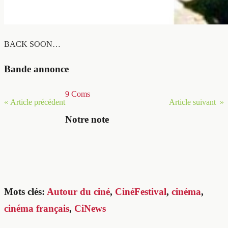
BACK SOON…
Bande annonce
9 Coms
« Article précédent
Article suivant »
Notre note
Mots clés:
Autour du ciné
,
CinéFestival
,
cinéma
,
cinéma français
,
CiNews