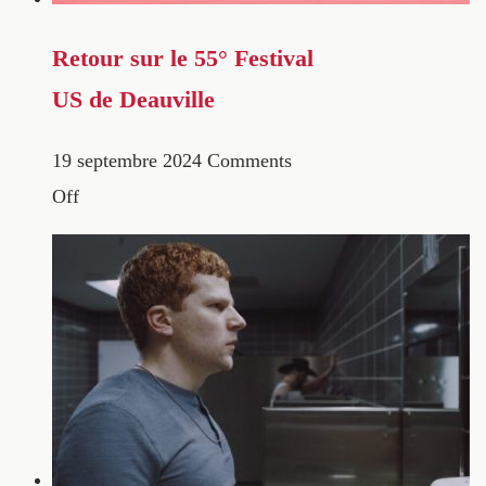
Retour sur le 55° Festival
US de Deauville
19 septembre 2024
Comments
Off