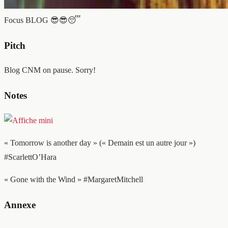
Focus BLOG
😎😎😴
Pitch
Blog CNM on pause. Sorry!
Notes
« Tomorrow is another day » (« Demain est un autre jour »)
#ScarlettO’Hara
« Gone with the Wind » #MargaretMitchell
Annexe