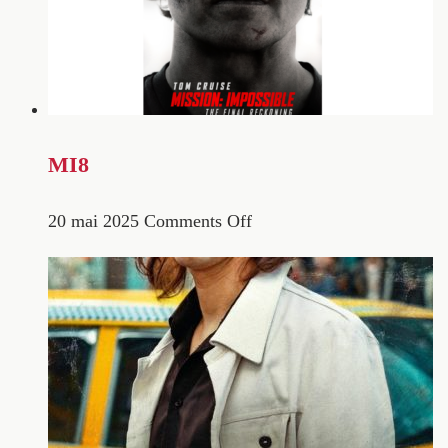
MI8
20 mai 2025
Comments Off