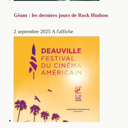
Géant : les derniers jours de Rock Hudson
2 septembre 2025
A l'affiche