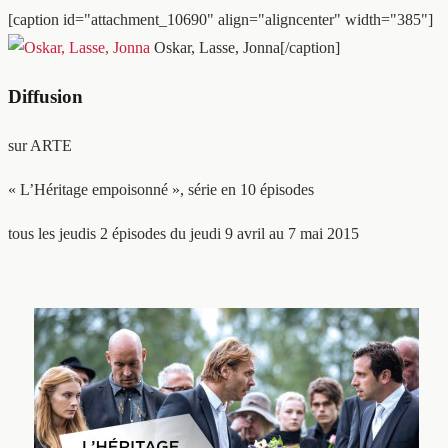
[caption id="attachment_10690" align="aligncenter" width="385"]
Oskar, Lasse, Jonna[/caption]
Diffusion
sur ARTE
« L’Héritage empoisonné », série en 10 épisodes
tous les jeudis 2 épisodes du jeudi 9 avril au 7 mai 2015