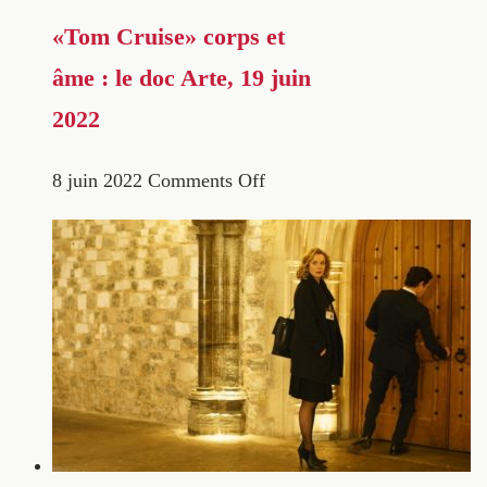
«Tom Cruise» corps et
âme : le doc Arte, 19 juin
2022
8 juin 2022
Comments Off