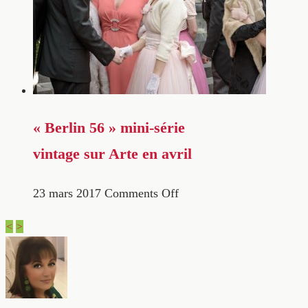
« Berlin 56 » mini-série
vintage sur Arte en avril
23 mars 2017
Comments Off
<
>