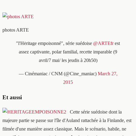
photos ARTE
"l'Hėritage empoisonné", série suédoise
@ARTEfr
est
assez captivante, polar familial, recette imparable (9
avril/7 mai/ les jeudis à 20h50)
— Cinémaniac / CNM (@Cine_maniac)
March 27,
2015
Et aussi
Cette série suédoise dont la
majeure partie se passe sur l'île d'Auland rattachée à la Finlande, est
filmée d'une manière assez classique. Mais le scénario, habile, ne