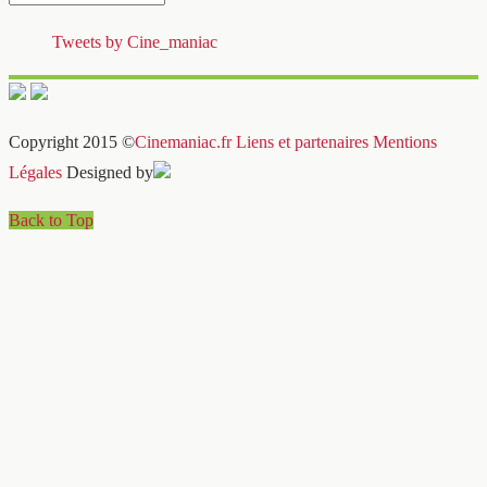
Tweets by Cine_maniac
Copyright 2015 ©
Cinemaniac.fr
Liens et partenaires
Mentions
Légales
Designed by
Back to Top