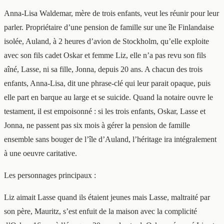
Anna-Lisa Waldemar, mère de trois enfants, veut les réunir pour leur
parler. Propriétaire d’une pension de famille sur une île Finlandaise
isolée, Auland, à 2 heures d’avion de Stockholm, qu’elle exploite
avec son fils cadet Oskar et femme Liz, elle n’a pas revu son fils
aîné, Lasse, ni sa fille, Jonna, depuis 20 ans. A chacun des trois
enfants, Anna-Lisa, dit une phrase-clé qui leur parait opaque, puis
elle part en barque au large et se suicide. Quand la notaire ouvre le
testament, il est empoisonné : si les trois enfants, Oskar, Lasse et
Jonna, ne passent pas six mois à gérer la pension de famille
ensemble sans bouger de l’île d’Auland, l’héritage ira intégralement
à une oeuvre caritative.
Les personnages principaux :
Liz aimait Lasse quand ils étaient jeunes mais Lasse, maltraité par
son père, Mauritz, s’est enfuit de la maison avec la complicité