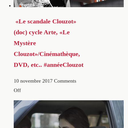
«Le scandale Clouzot»
(doc) cycle Arte, «Le
Mystère
Clouzot»/Cinémathèque,
DVD, etc.. #annéeClouzot
10 novembre 2017
Comments
Off