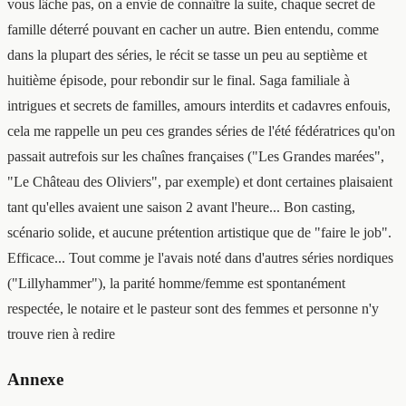
vous lâche pas, on a envie de connaître la suite, chaque secret de
famille déterré pouvant en cacher un autre. Bien entendu, comme
dans la plupart des séries, le récit se tasse un peu au septième et
huitième épisode, pour rebondir sur le final. Saga familiale à
intrigues et secrets de familles, amours interdits et cadavres enfouis,
cela me rappelle un peu ces grandes séries de l'été fédératrices qu'on
passait autrefois sur les chaînes françaises ("Les Grandes marées",
"Le Château des Oliviers", par exemple) et dont certaines plaisaient
tant qu'elles avaient une saison 2 avant l'heure... Bon casting,
scénario solide, et aucune prétention artistique que de "faire le job".
Efficace... Tout comme je l'avais noté dans d'autres séries nordiques
("Lillyhammer"), la parité homme/femme est spontanément
respectée, le notaire et le pasteur sont des femmes et personne n'y
trouve rien à redire
Annexe