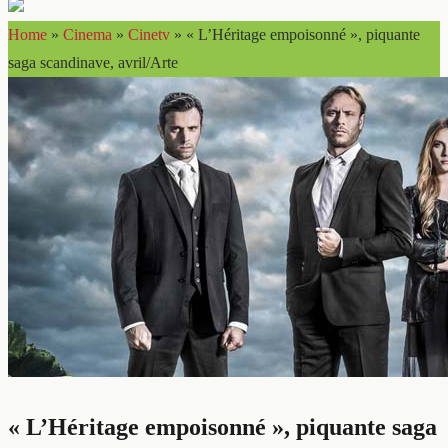
Home
»
Cinema
»
Cinetv
»
« L’Héritage empoisonné », piquante
saga scandinave, avril/Arte
« L’Héritage empoisonné », piquante saga