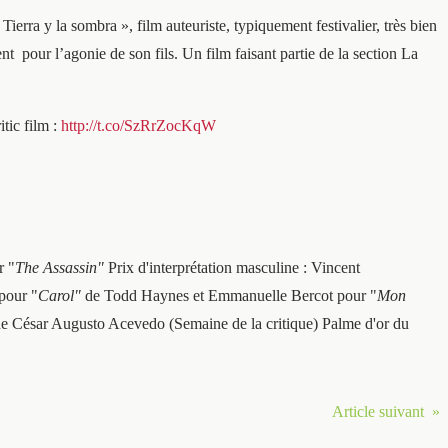
erra y la sombra », film auteuriste, typiquement festivalier, très bien
nt pour l’agonie de son fils. Un film faisant partie de la section La
tic film :
http://t.co/SzRrZocKqW
r "
The Assassin"
Prix d'interprétation masculine : Vincent
pour "
Carol"
de Todd Haynes et Emmanuelle Bercot pour "
Mon
e César Augusto Acevedo (Semaine de la critique) Palme d'or du
Article suivant »