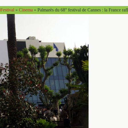
Festival
»
Cinema
»
Palmarès du 68° festival de Cannes : la France rafl