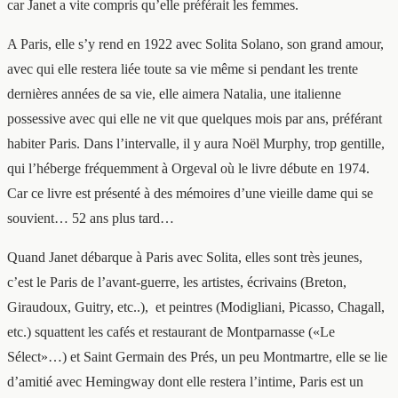
car Janet a vite compris qu’elle préférait les femmes.
A Paris, elle s’y rend en 1922 avec Solita Solano, son grand amour,
avec qui elle restera liée toute sa vie même si pendant les trente
dernières années de sa vie, elle aimera Natalia, une italienne
possessive avec qui elle ne vit que quelques mois par ans, préférant
habiter Paris. Dans l’intervalle, il y aura Noël Murphy, trop gentille,
qui l’héberge fréquemment à Orgeval où le livre débute en 1974.
Car ce livre est présenté à des mémoires d’une vieille dame qui se
souvient… 52 ans plus tard…
Quand Janet débarque à Paris avec Solita, elles sont très jeunes,
c’est le Paris de l’avant-guerre, les artistes, écrivains (Breton,
Giraudoux, Guitry, etc..),
et peintres (Modigliani, Picasso, Chagall,
etc.) squattent les cafés et restaurant de Montparnasse («Le
Sélect»…) et Saint Germain des Prés, un peu Montmartre, elle se lie
d’amitié avec Hemingway dont elle restera l’intime, Paris est un