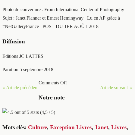
Photo de couverture : From International Center of Photography
Sujet : Janet Flanner et Ernest Hemingway Lu en AP grâce à
#NetGalleryFrance POST DU 1ER AOÛT 2018
Diffusion
Editions JC LATTES
Parution 5 septembre 2018
Comments Off
« Article précédent
Article suivant »
Notre note
(4,5 / 5)
Mots clés:
Culture
,
Exception Livres
,
Janet
,
Livres
,