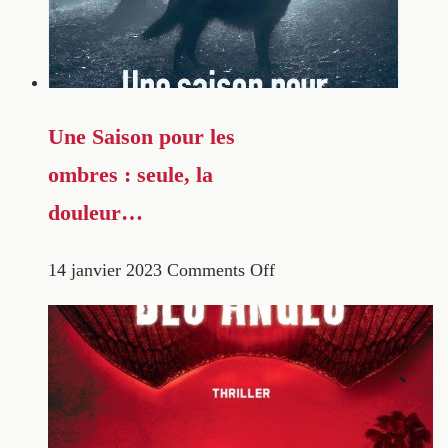
Une Saison pour les
ombres : seule, la
douleur…
14 janvier 2023
Comments Off