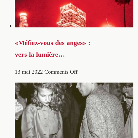
«Méfiez-vous des anges» :
vers la lumière…
13 mai 2022
Comments Off