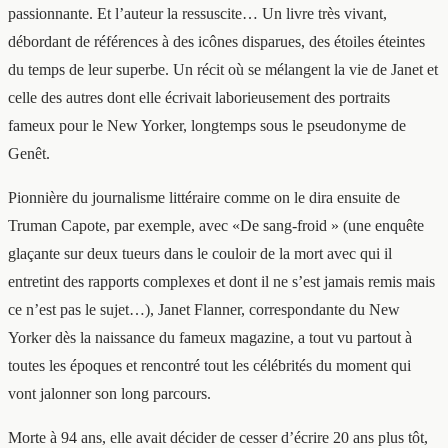
passionnante. Et l’auteur la ressuscite… Un livre très vivant,
débordant de références à des icônes disparues, des étoiles éteintes
du temps de leur superbe. Un récit où se mélangent la vie de Janet et
celle des autres dont elle écrivait laborieusement des portraits
fameux pour le New Yorker, longtemps sous le pseudonyme de
Genêt.
Pionnière du journalisme littéraire comme on le dira ensuite de
Truman Capote, par exemple, avec «De sang-froid » (une enquête
glaçante sur deux tueurs dans le couloir de la mort avec qui il
entretint des rapports complexes et dont il ne s’est jamais remis mais
ce n’est pas le sujet…), Janet Flanner, correspondante du New
Yorker dès la naissance du fameux magazine, a tout vu partout à
toutes les époques et rencontré tout les célébrités du moment qui
vont jalonner son long parcours.
Morte à 94 ans, elle avait décider de cesser d’écrire 20 ans plus tôt,