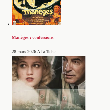
Manèges : confessions
28 mars 2026
A l'affiche