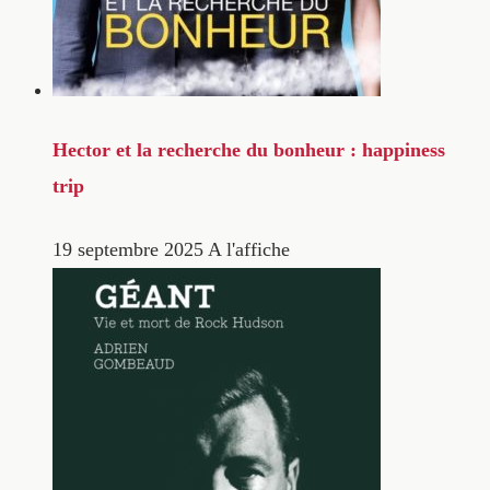
Hector et la recherche du bonheur : happiness
trip
19 septembre 2025
A l'affiche