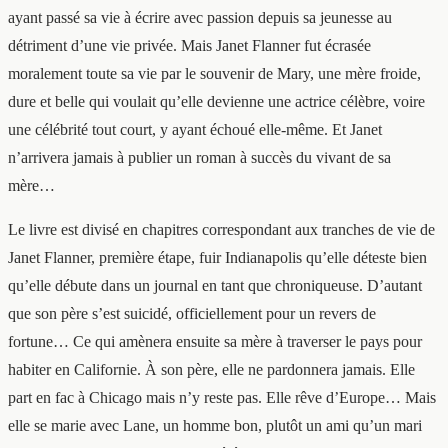
ayant passé sa vie à écrire avec passion depuis sa jeunesse au
détriment d’une vie privée. Mais Janet Flanner fut écrasée
moralement toute sa vie par le souvenir de Mary, une mère froide,
dure et belle qui voulait qu’elle devienne une actrice célèbre, voire
une célébrité tout court, y ayant échoué elle-même. Et Janet
n’arrivera jamais à publier un roman à succès du vivant de sa
mère…
Le livre est divisé en chapitres correspondant aux tranches de vie de
Janet Flanner, première étape, fuir Indianapolis qu’elle déteste bien
qu’elle débute dans un journal en tant que chroniqueuse. D’autant
que son père s’est suicidé, officiellement pour un revers de
fortune… Ce qui amènera ensuite sa mère à traverser le pays pour
habiter en Californie. À son père, elle ne pardonnera jamais. Elle
part en fac à Chicago mais n’y reste pas. Elle rêve d’Europe… Mais
elle se marie avec Lane, un homme bon, plutôt un ami qu’un mari