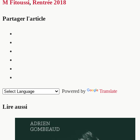
M Fitoussi
,
Rentrée 2018
Partager l'article
Powered by
Translate
Lire aussi