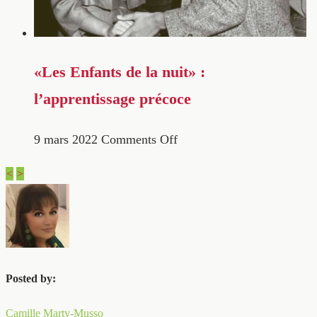
«Les Enfants de la nuit» :
l’apprentissage précoce
9 mars 2022
Comments Off
<
>
Posted by:
Camille Marty-Musso