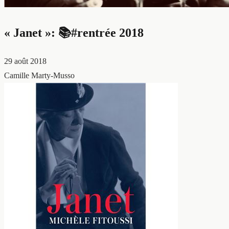
« Janet »: 📚#rentrée 2018
29 août 2018
Camille Marty-Musso