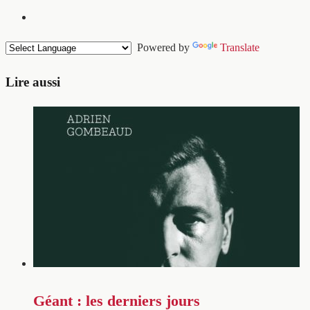
Powered by
Translate
Lire aussi
Géant : les derniers jours