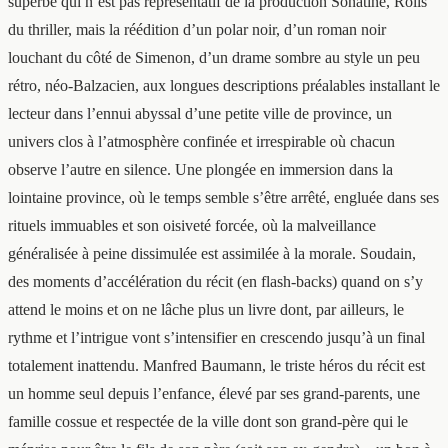
superbe qui n’est pas représentatif de la production Sonatine, Rolls
du thriller, mais la réédition d’un polar noir, d’un roman noir
louchant du côté de Simenon, d’un drame sombre au style un peu
rétro, néo-Balzacien, aux longues descriptions préalables installant le
lecteur dans l’ennui abyssal d’une petite ville de province, un
univers clos à l’atmosphère confinée et irrespirable où chacun
observe l’autre en silence. Une plongée en immersion dans la
lointaine province, où le temps semble s’être arrêté, engluée dans ses
rituels immuables et son oisiveté forcée, où la malveillance
généralisée à peine dissimulée est assimilée à la morale. Soudain,
des moments d’accélération du récit (en flash-backs) quand on s’y
attend le moins et on ne lâche plus un livre dont, par ailleurs, le
rythme et l’intrigue vont s’intensifier en crescendo jusqu’à un final
totalement inattendu. Manfred Baumann, le triste héros du récit est
un homme seul depuis l’enfance, élevé par ses grand-parents, une
famille cossue et respectée de la ville dont son grand-père qui le