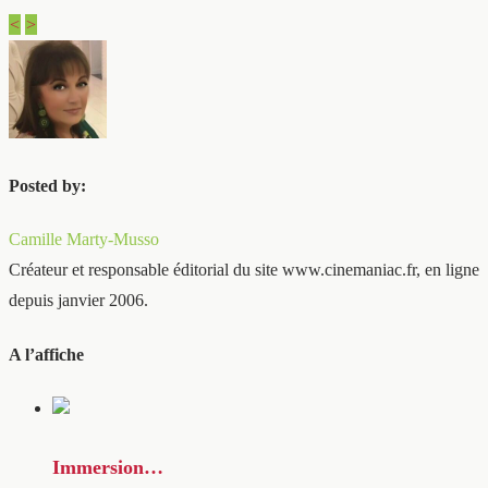
<
>
Posted by:
Camille Marty-Musso
Créateur et responsable éditorial du site www.cinemaniac.fr, en ligne
depuis janvier 2006.
A l’affiche
Immersion…