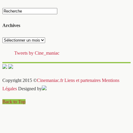
Archives
Archives
Tweets by Cine_maniac
Copyright 2015 ©
Cinemaniac.fr
Liens et partenaires
Mentions
Légales
Designed by
Back to Top