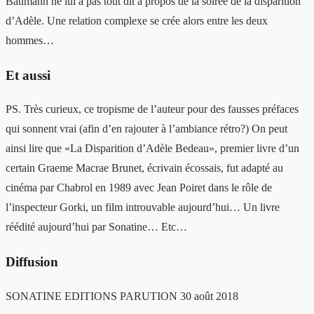
Baumann ne lui a pas tout dit à propos de la soirée de la disparition
d’Adèle. Une relation complexe se crée alors entre les deux
hommes…
Et aussi
PS. Très curieux, ce tropisme de l’auteur pour des fausses préfaces
qui sonnent vrai (afin d’en rajouter à l’ambiance rétro?) On peut
ainsi lire que «La Disparition d’Adèle Bedeau», premier livre d’un
certain Graeme Macrae Brunet, écrivain écossais, fut adapté au
cinéma par Chabrol en 1989 avec Jean Poiret dans le rôle de
l’inspecteur Gorki, un film introuvable aujourd’hui… Un livre
réédité aujourd’hui par Sonatine… Etc…
Diffusion
SONATINE EDITIONS PARUTION 30 août 2018