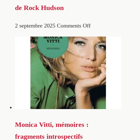
de Rock Hudson
2 septembre 2025
Comments Off
Monica Vitti, mémoires :
fragments introspectifs