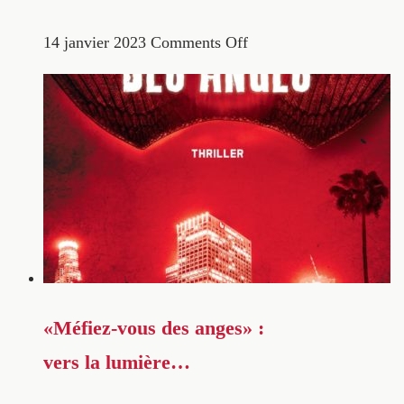
14 janvier 2023
Comments Off
«Méfiez-vous des anges» :
vers la lumière…