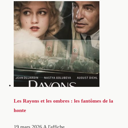
Les Rayons et les ombres : les fantômes de la
honte
19 mars 2026
A l'affiche