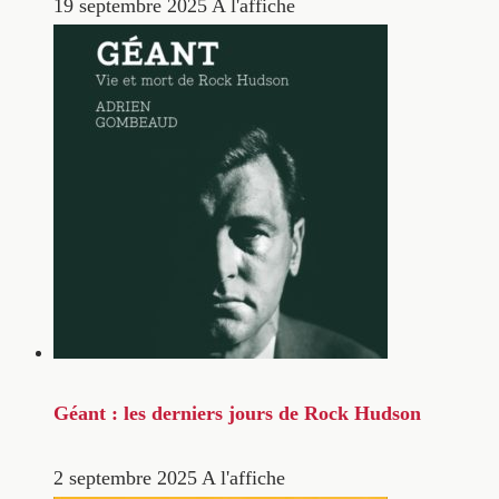
19 septembre 2025
A l'affiche
Géant : les derniers jours de Rock Hudson
2 septembre 2025
A l'affiche