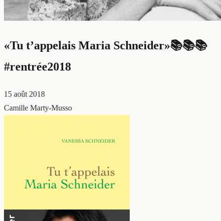
«Tu t’appelais Maria Schneider»📚📚📚
#rentrée2018
15 août 2018
Camille Marty-Musso