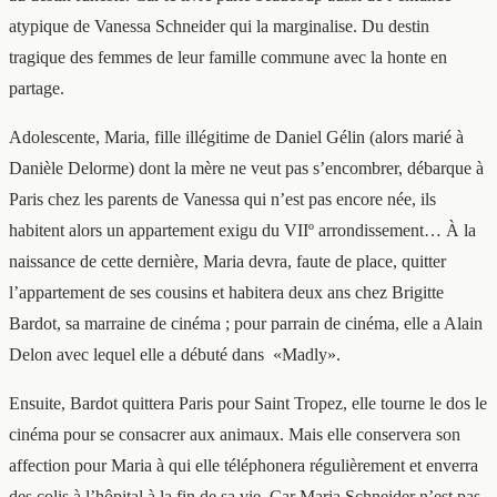
atypique de Vanessa Schneider qui la marginalise. Du destin
tragique des femmes de leur famille commune avec la honte en
partage.
Adolescente, Maria, fille illégitime de Daniel Gélin (alors marié à
Danièle Delorme) dont la mère ne veut pas s’encombrer, débarque à
Paris chez les parents de Vanessa qui n’est pas encore née, ils
habitent alors un appartement exigu du VIIº arrondissement… À la
naissance de cette dernière, Maria devra, faute de place, quitter
l’appartement de ses cousins et habitera deux ans chez Brigitte
Bardot, sa marraine de cinéma ; pour parrain de cinéma, elle a Alain
Delon avec lequel elle a débuté dans «Madly».
Ensuite, Bardot quittera Paris pour Saint Tropez, elle tourne le dos le
cinéma pour se consacrer aux animaux. Mais elle conservera son
affection pour Maria à qui elle téléphonera régulièrement et enverra
des colis à l’hôpital à la fin de sa vie. Car Maria Schneider n’est pas