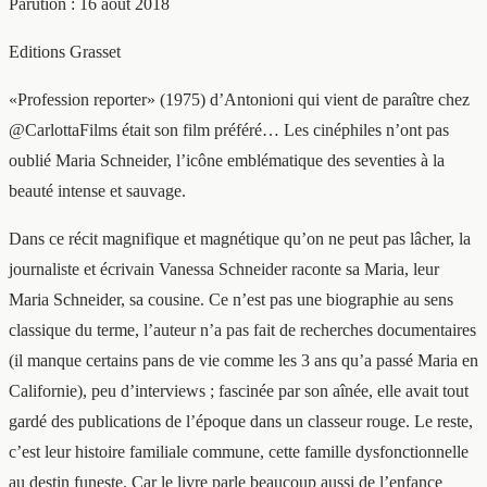
Parution : 16 août 2018
Editions Grasset
«Profession reporter» (1975) d’Antonioni qui vient de paraître chez
@CarlottaFilms était son film préféré… Les cinéphiles n’ont pas
oublié Maria Schneider, l’icône emblématique des seventies à la
beauté intense et sauvage.
Dans ce récit magnifique et magnétique qu’on ne peut pas lâcher, la
journaliste et écrivain Vanessa Schneider raconte sa Maria, leur
Maria Schneider, sa cousine. Ce n’est pas une biographie au sens
classique du terme, l’auteur n’a pas fait de recherches documentaires
(il manque certains pans de vie comme les 3 ans qu’a passé Maria en
Californie), peu d’interviews ; fascinée par son aînée, elle avait tout
gardé des publications de l’époque dans un classeur rouge. Le reste,
c’est leur histoire familiale commune, cette famille dysfonctionnelle
au destin funeste. Car le livre parle beaucoup aussi de l’enfance