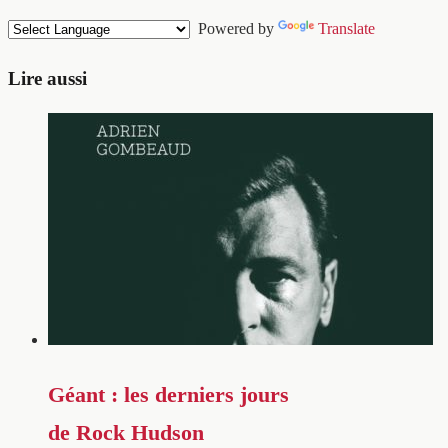
Powered by
Translate
Lire aussi
Géant : les derniers jours
de Rock Hudson