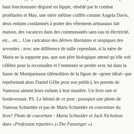
haut fonctionnaire déguisé en hippie, obsédé par le combat
prolétarien et Mao, une mère métisse coiffée comme Angela Davis,
deux enfants condamnés à porter des vêtements artisanaux fait
maison, des vacances dans des communautés sans eau ni électricité,
etc... etc... Une caricature des dérives libertaires et utopiques des
seventies : avec une différence de taille cependant, si la mère de
Maria ne la supporte pas, que son père biologique attend qu’elle soit
célèbre pour la reconnaître et l’emmener se perdre avec lui dans la
faune de Montparnasse (démolition de la figure de «genre idéal» que
représentait alors Daniel Gélin pour son public), les parents de
Vanesssa aiment leurs enfants à leur manière. Un livre rare et
bouleversant. PS. Le bémol de ce post : pourquoi une photo de
Vanessa Schneider et pas de Maria Schneider en couverture du
livre?
Photo de couverture : Maria Schneider et Jack Nicholson
dans «Profession reporter» («The Passenger »)