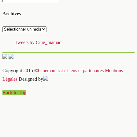
Archives
Archives
Tweets by Cine_maniac
Copyright 2015 ©
Cinemaniac.fr
Liens et partenaires
Mentions
Légales
Designed by
Back to Top