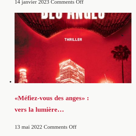
14 janvier 2023
Comments Off
«Méfiez-vous des anges» :
vers la lumière…
13 mai 2022
Comments Off