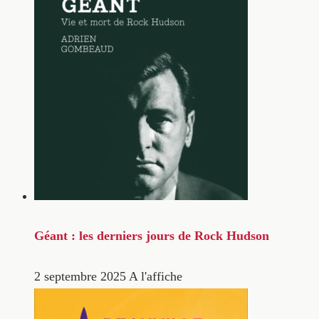
Géant : les derniers jours de Rock Hudson
2 septembre 2025
A l'affiche