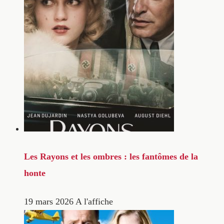
Les Rayons et les ombres : les fantômes de la
honte
19 mars 2026
A l'affiche